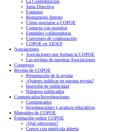
La Confederación
Junta Directiva
Estatutos
Reglamento Interno
Cómo asociarse a COPOE
Contacta con nosotros
Entidades colaboradoras
Convenios de colaboración
COPOE en AIOEP
Asociaciones
Asociaciones que forman la COPOE
Las revistas de nuestras Asociaciones
Congresos
Revista de COPOE
Presentación de la revista
¿Quieres publicar en nuestra revista?
Inserción de publicidad
Números publicados
Comunicados/Investigaciones
Comunicados
Investigaciones y avances educativos
Materiales de COPOE
Formación online COPOE
¿Qué ofrecemos?
Cursos con matrícula abierta