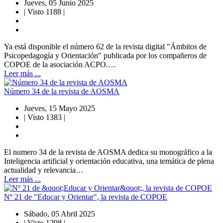
Jueves, 05 Junio 2025
|
Visto 1188
|
Ya está disponible el número 62 de la revista digital "Ámbitos de
Psicopedagogía y Orientación" publicada por los compañeros de
COPOE de la asociación ACPO.…
Leer más ...
Número 34 de la revista de AOSMA
Jueves, 15 Mayo 2025
|
Visto 1383
|
El numero 34 de la revista de AOSMA dedica su monográfico a la
Inteligencia artificial y orientación educativa, una temática de plena
actualidad y relevancia…
Leer más ...
Nº 21 de "Educar y Orientar", la revista de COPOE
Sábado, 05 Abril 2025
|
Visto 1298
|