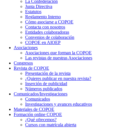
La Confederación
Junta Directiva
Estatutos
Reglamento Interno
Cómo asociarse a COPOE
Contacta con nosotros
Entidades colaboradoras
Convenios de colaboración
COPOE en AIOEP
Asociaciones
Asociaciones que forman la COPOE
Las revistas de nuestras Asociaciones
Congresos
Revista de COPOE
Presentación de la revista
¿Quieres publicar en nuestra revista?
Inserción de publicidad
Números publicados
Comunicados/Investigaciones
Comunicados
Investigaciones y avances educativos
Materiales de COPOE
Formación online COPOE
¿Qué ofrecemos?
Cursos con matrícula abierta