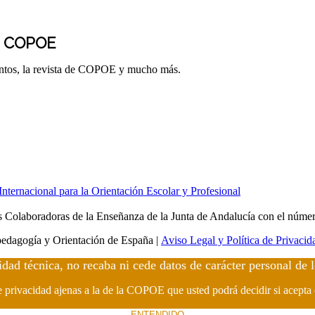
E COPOE
entos, la revista de COPOE y mucho más.
ernacional para la Orientación Escolar y Profesional
Colaboradoras de la Enseñanza de la Junta de Andalucía con el núme
edagogía y Orientación de España |
Aviso Legal y Política de Privacid
idad técnica, no recaba ni cede datos de carácter personal de 
de privacidad ajenas a la de la COPOE que usted podrá decidir si acepta
ENTENDIDO