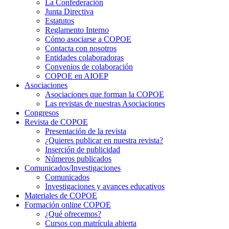
La Confederación
Junta Directiva
Estatutos
Reglamento Interno
Cómo asociarse a COPOE
Contacta con nosotros
Entidades colaboradoras
Convenios de colaboración
COPOE en AIOEP
Asociaciones
Asociaciones que forman la COPOE
Las revistas de nuestras Asociaciones
Congresos
Revista de COPOE
Presentación de la revista
¿Quieres publicar en nuestra revista?
Inserción de publicidad
Números publicados
Comunicados/Investigaciones
Comunicados
Investigaciones y avances educativos
Materiales de COPOE
Formación online COPOE
¿Qué ofrecemos?
Cursos con matrícula abierta