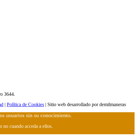
ro 3644.
ad
|
Política de Cookies
| Sitio web desarrollado por demilmaneras
los usuarios sin su conocimiento.
 o no cuando acceda a ellos.