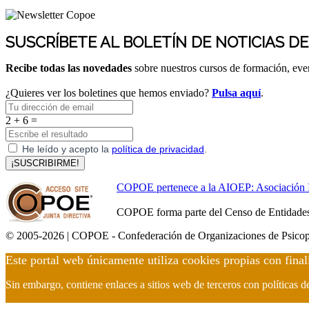
SUSCRÍBETE AL BOLETÍN DE NOTICIAS D
Recibe todas las novedades
sobre nuestros cursos de formación, ev
¿Quieres ver los boletines que hemos enviado?
Pulsa aquí
.
2 + 6 =
He leído y acepto la
política de privacidad
.
¡SUSCRIBIRME!
COPOE pertenece a la AIOEP: Asociación Int
COPOE forma parte del Censo de Entidades 
© 2005-2026 | COPOE - Confederación de Organizaciones de Psicop
Este portal web únicamente utiliza cookies propias con final
Sin embargo, contiene enlaces a sitios web de terceros con políticas 