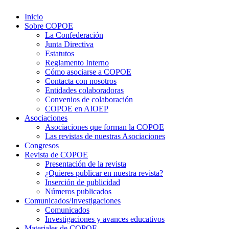
Inicio
Sobre COPOE
La Confederación
Junta Directiva
Estatutos
Reglamento Interno
Cómo asociarse a COPOE
Contacta con nosotros
Entidades colaboradoras
Convenios de colaboración
COPOE en AIOEP
Asociaciones
Asociaciones que forman la COPOE
Las revistas de nuestras Asociaciones
Congresos
Revista de COPOE
Presentación de la revista
¿Quieres publicar en nuestra revista?
Inserción de publicidad
Números publicados
Comunicados/Investigaciones
Comunicados
Investigaciones y avances educativos
Materiales de COPOE