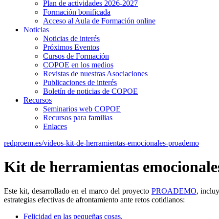
Plan de actividades 2026-2027
Formación bonificada
Acceso al Aula de Formación online
Noticias
Noticias de interés
Próximos Eventos
Cursos de Formación
COPOE en los medios
Revistas de nuestras Asociaciones
Publicaciones de interés
Boletín de noticias de COPOE
Recursos
Seminarios web COPOE
Recursos para familias
Enlaces
redproem.es/videos-kit-de-herramientas-emocionales-proademo
Kit de herramientas emocion
Este kit, desarrollado en el marco del proyecto
PROADEMO
, inclu
estrategias efectivas de afrontamiento ante retos cotidianos:
Felicidad en las pequeñas cosas.